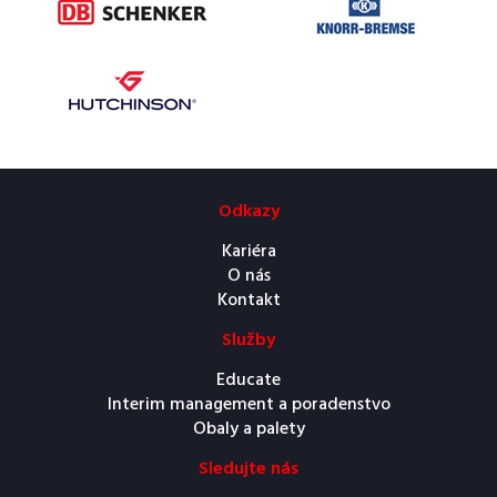
Odkazy
Kariéra
O nás
Kontakt
Služby
Educate
Interim management a poradenstvo
Obaly a palety
Sledujte nás