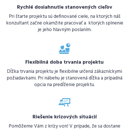
Rychlé dosiahnutie stanovených cieľov
Pri štarte projektu sú definované ciele, na ktorých náš
konzultant začne okamžite pracovať a ktorých splnenie
je jeho hlavným poslaním.
Flexibilná doba trvania projektu
Dĺžka trvania projektu je flexibilne určená zákazníckymi
požiadavkami. Pri nábehu je stanovená dĺžka a prípadná
opcia na predĺženie projektu.
Riešenie krizových situácií
Pomôžeme Vám z krízy von! V prípade, že sa dostane