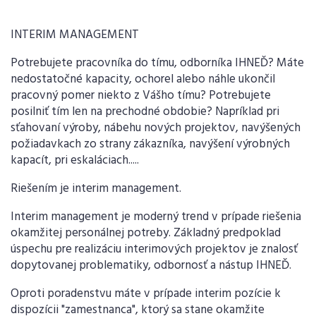
INTERIM MANAGEMENT
Potrebujete pracovníka do tímu, odborníka IHNEĎ? Máte
nedostatočné kapacity, ochorel alebo náhle ukončil
pracovný pomer niekto z Vášho tímu? Potrebujete
posilniť tím len na prechodné obdobie? Napríklad pri
sťahovaní výroby, nábehu nových projektov, navýšených
požiadavkach zo strany zákazníka, navýšení výrobných
kapacít, pri eskaláciach.....
Riešením je interim management.
Interim management je moderný trend v prípade riešenia
okamžitej personálnej potreby. Základný predpoklad
úspechu pre realizáciu interimových projektov je znalosť
dopytovanej problematiky, odbornosť a nástup IHNEĎ.
Oproti poradenstvu máte v prípade interim pozície k
dispozícii "zamestnanca", ktorý sa stane okamžite