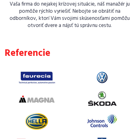
Vaša firma do nejakej krízovej situácie, náš manažér ju
pomôže rýchlo vyriešiť. Nebojte se obrátiť na
odborníkov, ktorí Vám svojimi skúsenosťami pomôžu
otvoriť dvere a nájsť tú správnu cestu.
Referencie