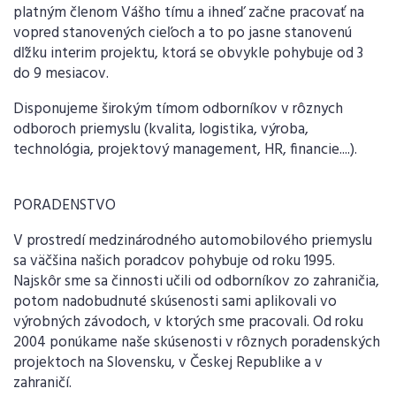
platným členom Vášho tímu a ihneď začne pracovať na
vopred stanovených cieľoch a to po jasne stanovenú
dľžku interim projektu, ktorá se obvykle pohybuje od 3
do 9 mesiacov.
Disponujeme širokým tímom odborníkov v rôznych
odboroch priemyslu (kvalita, logistika, výroba,
technológia, projektový management, HR, financie....).
PORADENSTVO
V prostredí medzinárodného automobilového priemyslu
sa väčšina našich poradcov pohybuje od roku 1995.
Najskôr sme sa činnosti učili od odborníkov zo zahraničia,
potom nadobudnuté skúsenosti sami aplikovali vo
výrobných závodoch, v ktorých sme pracovali. Od roku
2004 ponúkame naše skúsenosti v rôznych poradenských
projektoch na Slovensku, v Českej Republike a v
zahraničí.