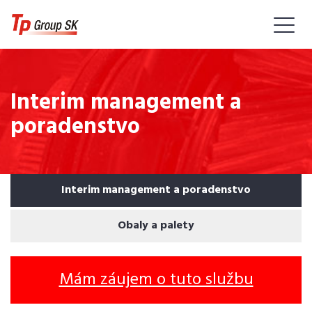
Interim management a
poradenstvo
Interim management a poradenstvo
Obaly a palety
Mám záujem o tuto službu