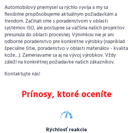
Automobilový priemysel sa rýchlo vyvíja a my sa
flexibilne prispôsobujeme aktuálnym požiadavkám a
trendom. Začínali sme s poradenstvom v oblasti
systémov ISO, ale postupne sa väčšina našich projektov
presunula do oblasti procesnej. Výnimkou nie je ani
odborné poradenstvo pre konkrétne výrobky (napríklad
špeciálne šitie, poradenstvo v oblasti materiálov - kvalita
kože....). Zameriavame sa aj na vývoj výrobkov. Vždy
záleží na konkrétnej požiadavke našich zákazníkov.
Kontaktujte nás!
Prínosy, ktoré oceníte
Rýchlosť reakcie